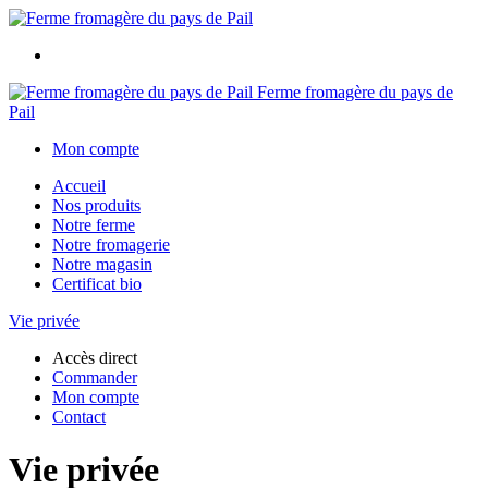
Ferme fromagère du pays de
Pail
Mon compte
Accueil
Nos produits
Notre ferme
Notre fromagerie
Notre magasin
Certificat bio
Vie privée
Accès direct
Commander
Mon compte
Contact
Vie privée